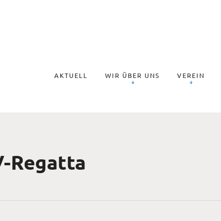
AKTUELL
WIR ÜBER UNS
VEREIN
V-Regatta