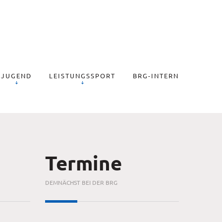
JUGEND
LEISTUNGSSPORT
BRG-INTERN
Termine
DEMNÄCHST BEI DER BRG