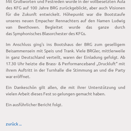
Mit Grußworten und Festreden wurde in der vollbesetzten Aula
des KFG auf 100 Jahre BRG zurückgeblickt, aber auch Visionen
für die Zukunft entwickelt. Höhepunkt war die Bootstaufe
unseres neuen Empacher Rennachters auf den Namen Ludwig
van Beethoven. Begleitet wurde das ganze durch
das Symphonisches Blasorchester des KFGs.
Im Anschluss ging's ins Bootshaus der BRG zum geselligem
Beisammensein mit Speis und Trank. Viele BRGler, mittlerweile
in ganz Deutschland verteilt, waren der Einladung gefolgt. Ab
17.30 Uhr heizte die Brass- & Performanceband „Druckluft“ mit
ihrem Auftritt in der Turnhalle die Stimmung an und die Party
war eröffnet.
Ein Dankeschön gilt allen, die mit ihrer Unterstützung und
vielen Arbeit dieses Fest so gelungen gemacht haben.
Ein ausführlicher Bericht folgt.
zurück ...