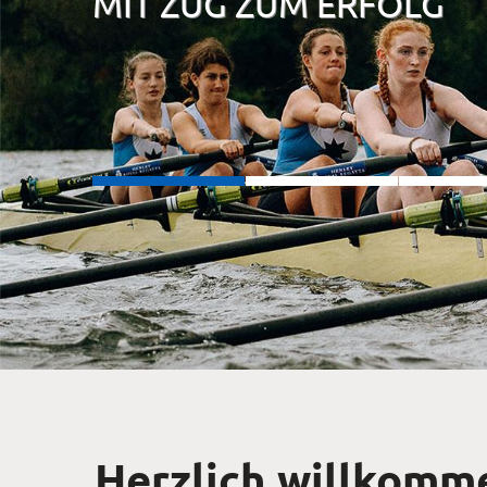
MIT ZUG ZUM ERFOLG
Herzlich willkomm