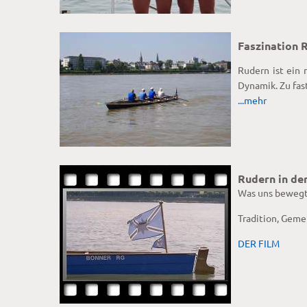
Faszination 
Rudern ist ein 
Dynamik. Zu fas
...mehr
Rudern in de
Was uns beweg
Tradition, Geme
DER FILM