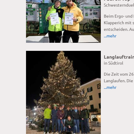
Schwesternduel
Beim Ergo- und
Klapperich mit 
entscheiden. Au
...mehr
Langlauftrai
in Südtirol
Die Zeit vom 26
Langlaufen. Die
...mehr