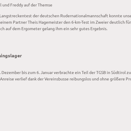
l und Freddy auf der Themse
 Langstreckentest der deutschen Rudernationalmannschaft konnte unse
seinem Partner Theis Hagemeister den 6-km-Test im Zweier deutlich für
ch auf dem Ergometer gelang ihm ein sehr gutes Ergebnis.
ningslager
. Dezember bis zum 6. Januar verbrachte ein Teil der TGSB in Südtirol z
 Anreise verlief dank der Vereinsbusse reibungslos und ohne größere P