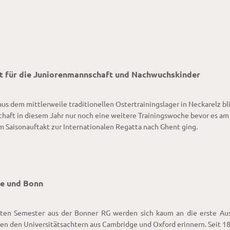
t für die Juniorenmannschaft und Nachwuchskinder
us dem mittlerweile traditionellen Ostertrainingslager in Neckarelz bl
haft in diesem Jahr nur noch eine weitere Trainingswoche bevor es am 
um Saisonauftakt zur Internationalen Regatta nach Ghent ging.
e und Bonn
esten Semester aus der Bonner RG werden sich kaum an die erste Au
n den Universitätsachtern aus Cambridge und Oxford erinnern. Seit 1