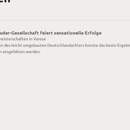
uder-Gesellschaft feiert sensationelle Erfolge
eisterschaften in Varese
n des leicht umgebauten Deutschlandachters konnte das beste Ergebn
on eingefahren werden.