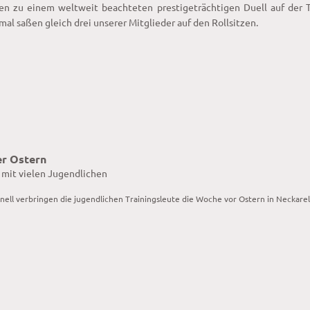
en zu einem weltweit beachteten prestigeträchtigen Duell auf der 
mal saßen gleich drei unserer Mitglieder auf den Rollsitzen.
er Ostern
 mit vielen Jugendlichen
onell verbringen die jugendlichen Trainingsleute die Woche vor Ostern in Neckare