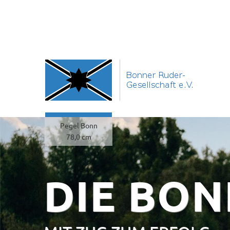
Pegel Bonn
78,0 cm
DIE BON