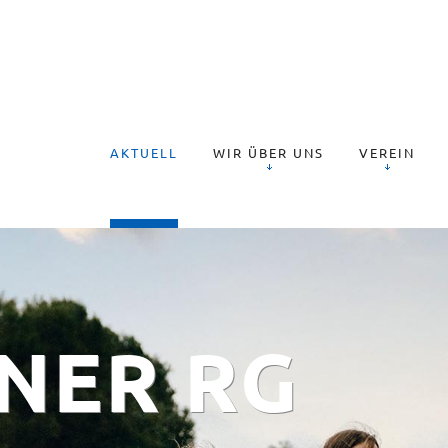
AKTUELL
WIR ÜBER UNS
VEREIN
NER RG