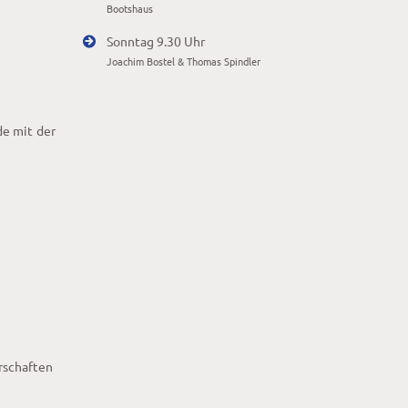
Bootshaus
Sonntag 9.30 Uhr
Joachim Bostel & Thomas Spindler
de mit der
rschaften