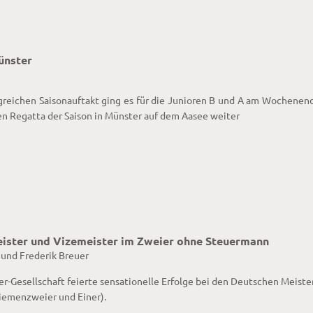
ünster
reichen Saisonauftakt ging es für die Junioren B und A am Wochenen
en Regatta der Saison in Münster auf dem Aasee weiter
ister und Vizemeister im Zweier ohne Steuermann
 und Frederik Breuer
r-Gesellschaft feierte sensationelle Erfolge bei den Deutschen Meiste
iemenzweier und Einer).