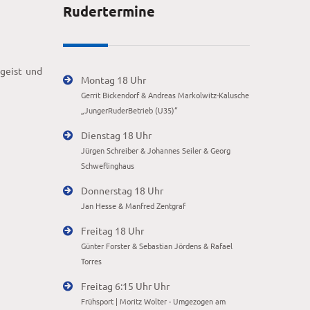
Rudertermine
mgeist und
Montag 18 Uhr
Gerrit Bickendorf & Andreas Markolwitz-Kalusche
„JungerRuderBetrieb (U35)“
Dienstag 18 Uhr
Jürgen Schreiber & Johannes Seiler & Georg
Schweflinghaus
Donnerstag 18 Uhr
Jan Hesse & Manfred Zentgraf
Freitag 18 Uhr
Günter Forster & Sebastian Jördens & Rafael
Torres
Freitag 6:15 Uhr Uhr
Frühsport | Moritz Wolter - Umgezogen am