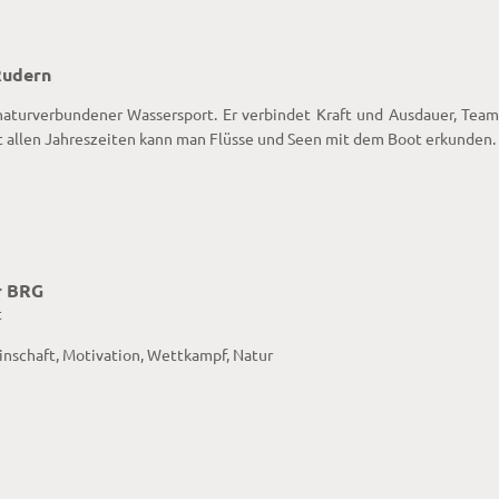
Rudern
naturverbundener Wassersport. Er verbindet Kraft und Ausdauer, Tea
t allen Jahreszeiten kann man Flüsse und Seen mit dem Boot erkunden.
r BRG
t
inschaft, Motivation, Wettkampf, Natur