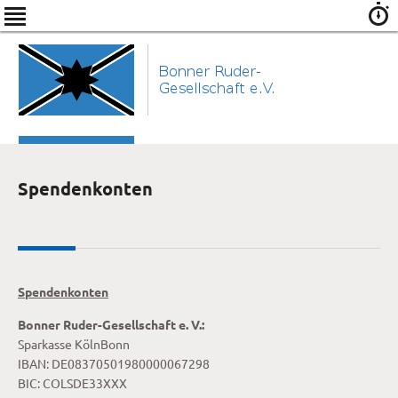
Spendenkonten
Spendenkonten
Bonner Ruder-Gesellschaft e. V.:
Sparkasse KölnBonn
IBAN: DE08370501980000067298
BIC: COLSDE33XXX