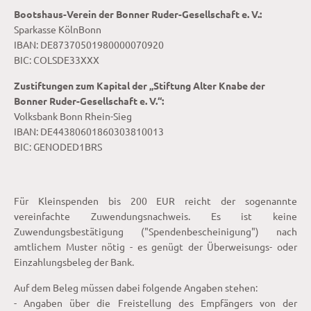
Bootshaus-Verein der Bonner Ruder-Gesellschaft e. V.:
Sparkasse KölnBonn
IBAN: DE87370501980000070920
BIC: COLSDE33XXX
Zustiftungen zum Kapital der „Stiftung Alter Knabe der
Bonner Ruder-Gesellschaft e. V.“:
Volksbank Bonn Rhein-Sieg
IBAN: DE44380601860303810013
BIC: GENODED1BRS
Für Kleinspenden bis 200 EUR reicht der sogenannte
vereinfachte Zuwendungsnachweis. Es ist keine
Zuwendungsbestätigung ("Spendenbescheinigung") nach
amtlichem Muster nötig - es genügt der Überweisungs- oder
Einzahlungsbeleg der Bank.
Auf dem Beleg müssen dabei folgende Angaben stehen:
- Angaben über die Freistellung des Empfängers von der