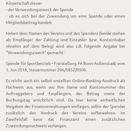
Körperschaftsteuer
- der Verwendungszweck der Spende
- ob es sich bei der Zuwendung um eine Spende oder einen
Mitgliedsbeitrag handelt
Neben dem Namen des Vereins und des Spenders (beide stehen
als Empfänger der Zahlung und Einzahler bzw. Kontoinhaber
ohnehin auf dem Beleg) wird also z.B. folgende Angabe bei
"Verwendungszweck" gemacht:
Spende für Sportbetrieb - Freistellung FA Bonn-Außenstadt vom
1. Jun 2018, Steuernummer 206/5852/0506.
Es reicht auch ein selbst erstellter Online-Banking-Ausdruck als
Nachweis aus, wenn aus ihm Name und Kontonummer des
Auftraggebers und Empfängers, der Betrag sowie der
Buchungstag ersichtlich sind. Da hier keine einheitlichen
Vorgaben der Finanzverwaltungen vorliegen, sollte der Spender
zusätzlich den Vordruck des Vereins aufbewahren. Im
Zweifelsfall kann das Finanzamt einen zusätzlichen
Zuwendungsnachweis verlangen.