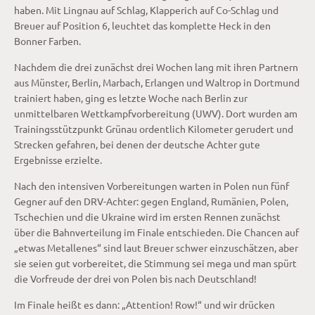
haben. Mit Lingnau auf Schlag, Klapperich auf Co-Schlag und
Breuer auf Position 6, leuchtet das komplette Heck in den
Bonner Farben.
Nachdem die drei zunächst drei Wochen lang mit ihren Partnern
aus Münster, Berlin, Marbach, Erlangen und Waltrop in Dortmund
trainiert haben, ging es letzte Woche nach Berlin zur
unmittelbaren Wettkampfvorbereitung (UWV). Dort wurden am
Trainingsstützpunkt Grünau ordentlich Kilometer gerudert und
Strecken gefahren, bei denen der deutsche Achter gute
Ergebnisse erzielte.
Nach den intensiven Vorbereitungen warten in Polen nun fünf
Gegner auf den DRV-Achter: gegen England, Rumänien, Polen,
Tschechien und die Ukraine wird im ersten Rennen zunächst
über die Bahnverteilung im Finale entschieden. Die Chancen auf
„etwas Metallenes“ sind laut Breuer schwer einzuschätzen, aber
sie seien gut vorbereitet, die Stimmung sei mega und man spürt
die Vorfreude der drei von Polen bis nach Deutschland!
Im Finale heißt es dann: „Attention! Row!“ und wir drücken