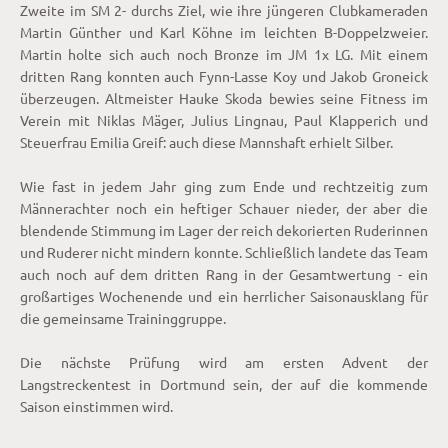
Zweite im SM 2- durchs Ziel, wie ihre jüngeren Clubkameraden
Martin Günther und Karl Köhne im leichten B-Doppelzweier.
Martin holte sich auch noch Bronze im JM 1x LG. Mit einem
dritten Rang konnten auch Fynn-Lasse Koy und Jakob Groneick
überzeugen. Altmeister Hauke Skoda bewies seine Fitness im
Verein mit Niklas Mäger, Julius Lingnau, Paul Klapperich und
Steuerfrau Emilia Greif: auch diese Mannshaft erhielt Silber.
Wie fast in jedem Jahr ging zum Ende und rechtzeitig zum
Männerachter noch ein heftiger Schauer nieder, der aber die
blendende Stimmung im Lager der reich dekorierten Ruderinnen
und Ruderer nicht mindern konnte. Schließlich landete das Team
auch noch auf dem dritten Rang in der Gesamtwertung - ein
großartiges Wochenende und ein herrlicher Saisonausklang für
die gemeinsame Traininggruppe.
Die nächste Prüfung wird am ersten Advent der
Langstreckentest in Dortmund sein, der auf die kommende
Saison einstimmen wird.