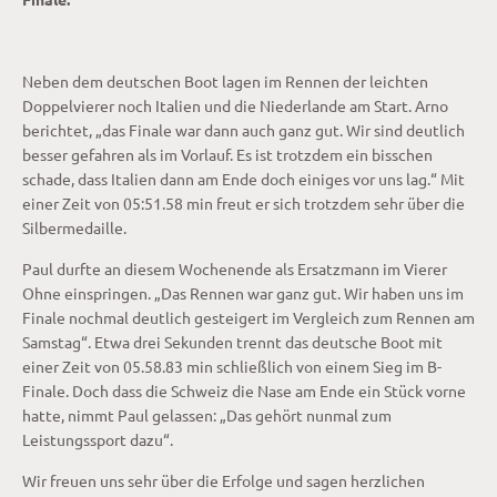
Neben dem deutschen Boot lagen im Rennen der leichten
Doppelvierer noch Italien und die Niederlande am Start. Arno
berichtet, „das Finale war dann auch ganz gut. Wir sind deutlich
besser gefahren als im Vorlauf. Es ist trotzdem ein bisschen
schade, dass Italien dann am Ende doch einiges vor uns lag.“ Mit
einer Zeit von 05:51.58 min freut er sich trotzdem sehr über die
Silbermedaille.
Paul durfte an diesem Wochenende als Ersatzmann im Vierer
Ohne einspringen. „Das Rennen war ganz gut. Wir haben uns im
Finale nochmal deutlich gesteigert im Vergleich zum Rennen am
Samstag“. Etwa drei Sekunden trennt das deutsche Boot mit
einer Zeit von 05.58.83 min schließlich von einem Sieg im B-
Finale. Doch dass die Schweiz die Nase am Ende ein Stück vorne
hatte, nimmt Paul gelassen: „Das gehört nunmal zum
Leistungssport dazu“.
Wir freuen uns sehr über die Erfolge und sagen herzlichen