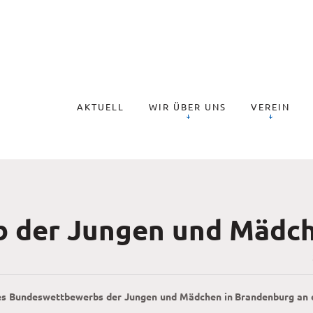
AKTUELL
WIR ÜBER UNS
VEREIN
 der Jungen und Mädc
e des Bundeswettbewerbs der Jungen und Mädchen in Brandenburg an 