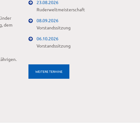
23.08.2026
Ruderweltmeisterschaft
Kinder
08.09.2026
g, dem
Vorstandssitzung
06.10.2026
Vorstandssitzung
jährigen.
WEITERE TERMINE