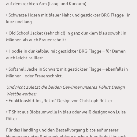
auf dem rechten Arm (Lang- und Kurzarm)
• Schwarze Hosen mit blauer Naht und gestickter BRG-Flagge - in
kurz und lang
• Old School Jacket (sehr chic!) in ganz dunklem blau sowohl in
Männer- als auch Frauenschnitt!
• Hoodie in dunkelblau mit gestickter BRG-Flagge – für Damen
auch leicht tailliert
• Softshell Jacke in Schwarz mit gestickter Flagge – ebenfalls in
Männer – oder Frauenschnitt.
Und nicht zuletzt die beiden Gewinner unseres T-Shirt Design
Wettbewerbes:
• Funktionshirt im „Retro“ Design von Christoph Rütter
• T-Shirt aus Biobaumwolle in blau oder weiß designt von Luisa
Rüter
Für das Handling und den Bestellvorgang bitte auf unserer
Homepage unter Ruderbekleidung gucken, hier findet ihr auch