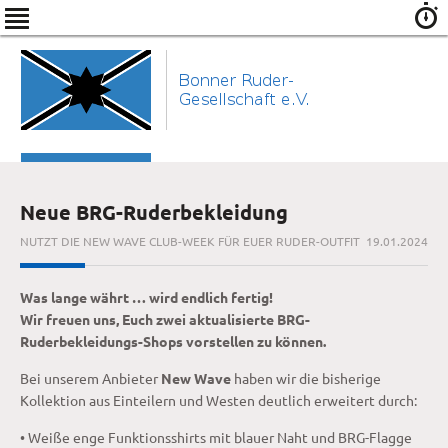
Neue BRG-Ruderbekleidung
NUTZT DIE NEW WAVE CLUB-WEEK FÜR EUER RUDER-OUTFIT
19.01.2024
Was lange währt … wird endlich fertig!
Wir freuen uns, Euch zwei aktualisierte BRG-
Ruderbekleidungs-Shops vorstellen zu können.
Bei unserem Anbieter
New Wave
haben wir die bisherige
Kollektion aus Einteilern und Westen deutlich erweitert durch:
• Weiße enge Funktionsshirts mit blauer Naht und BRG-Flagge