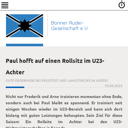
Paul hofft auf einen Rollsitz im U23-
Achter
GUTE ERGEBNISSE BEI ERGOTEST UND LANGSTRECKE IN LEIPZIG
10.04.2024
Nicht nur Frederik und Arno trainieren momentan ohne Ende,
sondern auch bei Paul bleibt es spannend. Er trainiert seit
einigen Wochen wieder im U23-Bereich und kann sich dort
bislang mit guten Leistungen behaupten. Sein Ziel für diese
Saison: Ein Rollsitz im Achter bei den U23-
Weltmeisterschaften in Kanada.