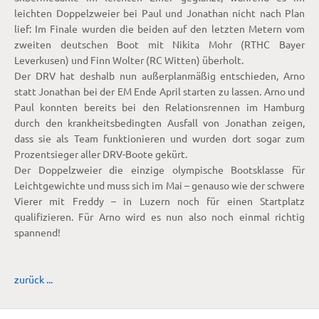
leichten Doppelzweier bei Paul und Jonathan nicht nach Plan
lief: Im Finale wurden die beiden auf den letzten Metern vom
zweiten deutschen Boot mit Nikita Mohr (RTHC Bayer
Leverkusen) und Finn Wolter (RC Witten) überholt.
Der DRV hat deshalb nun außerplanmäßig entschieden, Arno
statt Jonathan bei der EM Ende April starten zu lassen. Arno und
Paul konnten bereits bei den Relationsrennen im Hamburg
durch den krankheitsbedingten Ausfall von Jonathan zeigen,
dass sie als Team funktionieren und wurden dort sogar zum
Prozentsieger aller DRV-Boote gekürt.
Der Doppelzweier die einzige olympische Bootsklasse für
Leichtgewichte und muss sich im Mai – genauso wie der schwere
Vierer mit Freddy – in Luzern noch für einen Startplatz
qualifizieren. Für Arno wird es nun also noch einmal richtig
spannend!
zurück ...