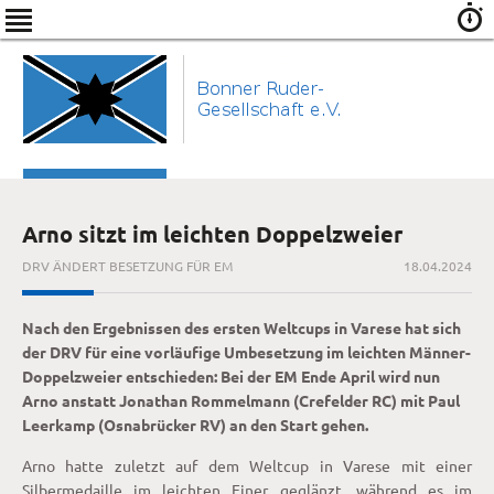
Arno sitzt im leichten Doppelzweier
DRV ÄNDERT BESETZUNG FÜR EM
18.04.2024
Nach den Ergebnissen des ersten Weltcups in Varese hat sich
der DRV für eine vorläufige Umbesetzung im leichten Männer-
Doppelzweier entschieden: Bei der EM Ende April wird nun
Arno anstatt Jonathan Rommelmann (Crefelder RC) mit Paul
Leerkamp (Osnabrücker RV) an den Start gehen.
Arno hatte zuletzt auf dem Weltcup in Varese mit einer
Silbermedaille im leichten Einer geglänzt, während es im