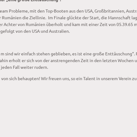
Team Probleme, mit den Top-Booten aus den USA, Großbritannien, Austr
 Rumänien die Ziellinie. Im Finale glückte der Start, die Mannschaft lag
 Achter von Rumänien überholt und kam mit einer Zeit von 05.39.65 mi
 gefolgt von den USA und Australien.
 m sind wir einfach stehen geblieben, es ist eine große Enttäuschung“. 
ahin erholt er sich von der anstrengenden Zeit in den letzten Wochen 
f jeden Fall weiter rudern.
von sich behaupten! Wir freuen uns, so ein Talent in unserem Verein z