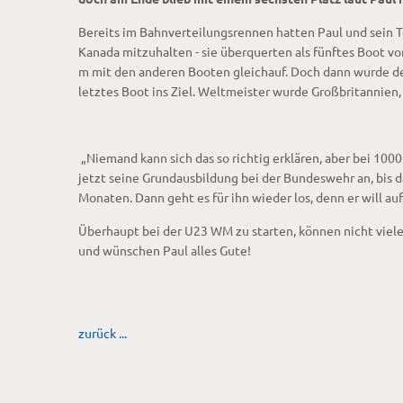
Bereits im Bahnverteilungsrennen hatten Paul und sein 
Kanada mitzuhalten - sie überquerten als fünftes Boot vor
m mit den anderen Booten gleichauf. Doch dann wurde der
letztes Boot ins Ziel. Weltmeister wurde Großbritannien,
„Niemand kann sich das so richtig erklären, aber bei 1000
jetzt seine Grundausbildung bei der Bundeswehr an, bis d
Monaten. Dann geht es für ihn wieder los, denn er will au
Überhaupt bei der U23 WM zu starten, können nicht viele 
und wünschen Paul alles Gute!
zurück ...