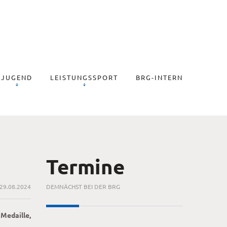
JUGEND
LEISTUNGSSPORT
BRG-INTERN
Termine
29.08.2024
DEMNÄCHST BEI DER BRG
Medaille,