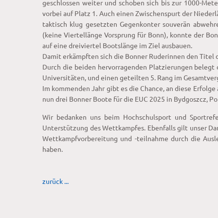
geschlossen weiter und schoben sich bis zur 1000-Met
vorbei auf Platz 1. Auch einen Zwischenspurt der Niede
taktisch klug gesetzten Gegenkonter souverän abwehr
(keine Viertellänge Vorsprung für Bonn), konnte der B
auf eine dreiviertel Bootslänge im Ziel ausbauen.
Damit erkämpften sich die Bonner Ruderinnen den Titel
Durch die beiden hervorragenden Platzierungen belegt 
Universitäten, und einen geteilten 5. Rang im Gesamtver
Im kommenden Jahr gibt es die Chance, an diese Erfolg
nun drei Bonner Boote für die EUC 2025 in Bydgoszcz, Pole
Wir bedanken uns beim Hochschulsport und Sportrefer
Unterstützung des Wettkampfes. Ebenfalls gilt unser Da
Wettkampfvorbereitung und -teilnahme durch die Ausl
haben.
zurück ...