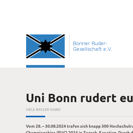
Uni Bonn rudert eu
VIELE BRGLER DABEI
Vom 28. – 30.08.2024 trafen sich knapp 300 Hochschulr
Championships (EUC) 2024 in Zagreb, Kroatien. Durch 