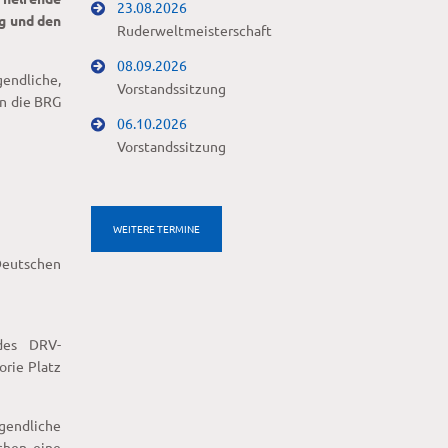
23.08.2026
ng und den
Ruderweltmeisterschaft
08.09.2026
gendliche,
Vorstandssitzung
in die BRG
06.10.2026
Vorstandssitzung
WEITERE TERMINE
Deutschen
des DRV-
orie Platz
gendliche
chen eine