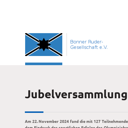
Jubelversammlung
Am 22. November 2024 fand die mit 127 Teilnehmenden 
dem Eindruck der sportlichen Erfolge des Olympiajahr