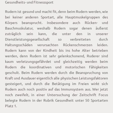
Gesundheits- und Fitnesssport
Rudern ist gesund und macht fit, denn beim Rudern werden, wie
bei keiner anderen Sportart, alle Hauptmuskelgruppen des
Körpers beansprucht. Insbesondere auch Rücken- und
Bauchmuskulatur, weshalb Rudern sogar denen äußerst
zuträglich sein kann, die unter den in unserer
Dienstleistungsgesellschaft so verbreiteten durch
Haltungsschäden verursachten Rückenschmerzen leiden.
Rudern kann von der Kindheit bis ins hohe Alter betrieben
werden, denn Rudern ist sehr gelenkschonend, Ruderer sind
kaum verletzungsgefährdet und gleichzeitig werden beim
Rudern die koordinativen und motorischen Fähigkeiten
geschult. Beim Rudern werden durch die Beanspruchung von
Kraft und Ausdauer eigentlich alle physischen Leistungsfaktoren
gesteigert, und durch die Betätigung im Freien wirkt sich
Rudern auch noch positiv auf das Immunsystem aus. Wer jetzt
noch zweifelt, in einer Untersuchung der Zeitschrift Focus
belegte Rudern in der Rubrik Gesundheit unter 50 Sportarten
Platz 1.