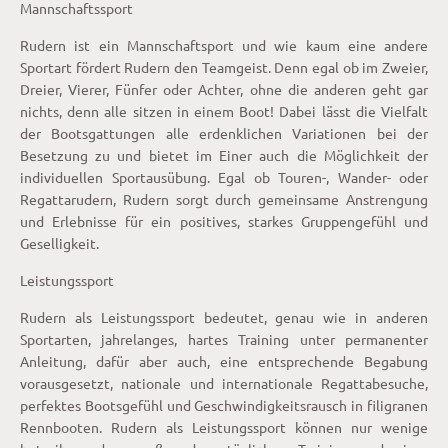
Mannschaftssport
Rudern ist ein Mannschaftsport und wie kaum eine andere
Sportart fördert Rudern den Teamgeist. Denn egal ob im Zweier,
Dreier, Vierer, Fünfer oder Achter, ohne die anderen geht gar
nichts, denn alle sitzen in einem Boot! Dabei lässt die Vielfalt
der Bootsgattungen alle erdenklichen Variationen bei der
Besetzung zu und bietet im Einer auch die Möglichkeit der
individuellen Sportausübung. Egal ob Touren-, Wander- oder
Regattarudern, Rudern sorgt durch gemeinsame Anstrengung
und Erlebnisse für ein positives, starkes Gruppengefühl und
Geselligkeit.
Leistungssport
Rudern als Leistungssport bedeutet, genau wie in anderen
Sportarten, jahrelanges, hartes Training unter permanenter
Anleitung, dafür aber auch, eine entsprechende Begabung
vorausgesetzt, nationale und internationale Regattabesuche,
perfektes Bootsgefühl und Geschwindigkeitsrausch in filigranen
Rennbooten. Rudern als Leistungssport können nur wenige