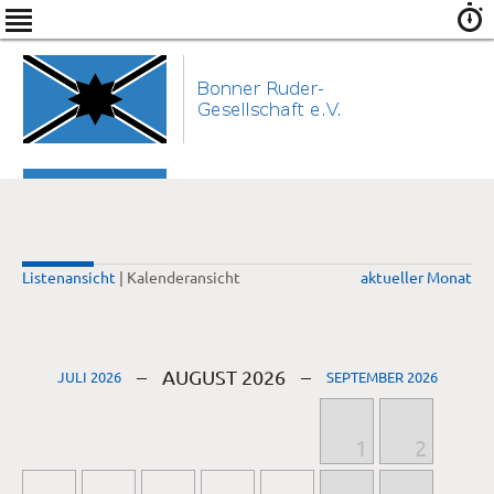
Listenansicht
| Kalenderansicht
aktueller Monat
–
AUGUST 2026
–
JULI 2026
SEPTEMBER 2026
1
2